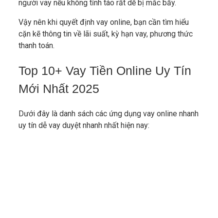
người vay nếu không tỉnh táo rất dễ bị mắc bẫy.
Vậy nên khi quyết định vay online, bạn cần tìm hiểu
cặn kẽ thông tin về lãi suất, kỳ hạn vay, phương thức
thanh toán.
Top 10+ Vay Tiền Online Uy Tín
Mới Nhất 2025
Dưới đây là danh sách các ứng dụng vay online nhanh
uy tín dễ vay duyệt nhanh nhất hiện nay: