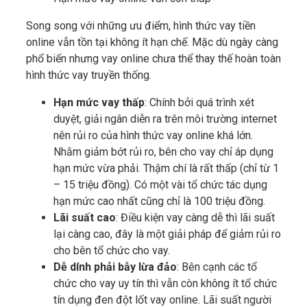
Song song với những ưu điểm, hình thức vay tiền
online vẫn tồn tại không ít hạn chế. Mặc dù ngày càng
phổ biến nhưng vay online chưa thể thay thế hoàn toàn
hình thức vay truyền thống.
Hạn mức vay thấp
: Chính bởi quá trình xét
duyệt, giải ngân diễn ra trên môi trường internet
nên rủi ro của hình thức vay online khá lớn.
Nhằm giảm bớt rủi ro, bên cho vay chỉ áp dụng
hạn mức vừa phải. Thậm chí là rất thấp (chỉ từ 1
– 15 triệu đồng). Có một vài tổ chức tác dụng
hạn mức cao nhất cũng chỉ là 100 triệu đồng.
Lãi suất cao
: Điều kiện vay càng dễ thì lãi suất
lại càng cao, đây là một giải pháp để giảm rủi ro
cho bên tổ chức cho vay.
Dễ dính phải bẫy lừa đảo
: Bên cạnh các tổ
chức cho vay uy tín thì vẫn còn không ít tổ chức
tín dụng đen đột lốt vay online. Lãi suất người