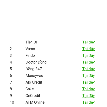
1
Tiền Ơi
Tại đây
2
Vamo
Tại đây
3
Findo
Tại đây
4
Doctor Đồng
Tại đây
5
Đồng 247
Tại đây
6
Moneyveo
Tại đây
7
Alo Credit
Tại đây
8
Cake
Tại đây
9
OnCredit
Tại đây
10
ATM Online
Tại đây