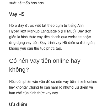
suất sẽ thấp hơn hơn.
Vay H5
H5 ở đây được viết tắt theo cụm từ tiếng Anh
HyperText Markup Language 5 (HTML5). Đây đơn
giản là hình thức vay tiền nhanh qua website hoặc
ứng dụng vay tiền. Quy trình vay H5 diễn ra đơn giản,
không yêu cầu thủ tục phức tạp.
Có nên vay tiền online hay
không?
Nếu còn phân vân vấn đề có nên vay tiền nhanh online
hay không? Chúng ta cần nắm rõ những ưu điểm và
hạn chế của hình thức vay này.
Ưu điểm