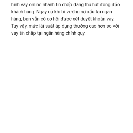
hình vay online nhanh tín chấp đang thu hút đông đảo
khách hàng. Ngay cả khi bị vướng nợ xấu tại ngân
hàng, bạn vẫn có cơ hội được xét duyệt khoản vay.
Tuy vậy, mức lãi suất áp dụng thường cao hơn so với
vay tín chấp tại ngân hàng chính quy.