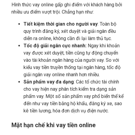
Hình thức vay online gấp ghi điểm với khách hàng bởi
nhiều ưu điểm vượt trội. Chẳng hạn như:
Tiết kiệm thời gian cho người vay
: Toàn bộ
quy trình đăng ký, xét duyệt và giải ngân đều
diễn ra online, không cần đi lại làm thủ tục.
Tốc độ giải ngân cực nhanh:
Ngay khi khoản
vay được xét duyệt, tiền cũng tự động chuyển
vào tài khoản ngân hàng của người vay. So với
kiểu vay tiền truyền thống tại ngân hàng, tốc độ
giải ngân vay online nhanh hơn nhiều.
Sản phẩm vay đa dạng
: Các tổ chức tài chính
cho vay hiện nay phân tích kiểm tra dạng sản
phẩm vay. Một số sản phẩm vay phổ biến thể kể
đến như vay tiền bằng hộ khẩu, đăng ký xe, sao
kê tiền lương, hóa đơn dịch vụ điện nước.
Mặt hạn chế khi vay tiền online