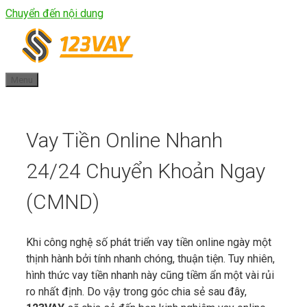
Chuyển đến nội dung
Menu
Vay Tiền Online Nhanh
24/24 Chuyển Khoản Ngay
(CMND)
Khi công nghệ số phát triển vay tiền online ngày một
thịnh hành bởi tính nhanh chóng, thuận tiện. Tuy nhiên,
hình thức vay tiền nhanh này cũng tiềm ẩn một vài rủi
ro nhất định. Do vậy trong góc chia sẻ sau đây,