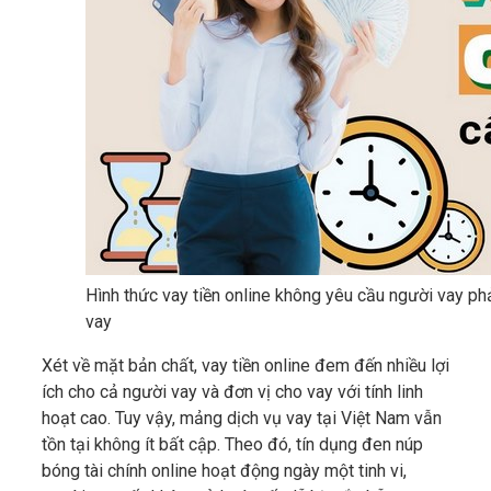
Hình thức vay tiền online không yêu cầu người vay phả
vay
Xét về mặt bản chất, vay tiền online đem đến nhiều lợi
ích cho cả người vay và đơn vị cho vay với tính linh
hoạt cao. Tuy vậy, mảng dịch vụ vay tại Việt Nam vẫn
tồn tại không ít bất cập. Theo đó, tín dụng đen núp
bóng tài chính online hoạt động ngày một tinh vi,