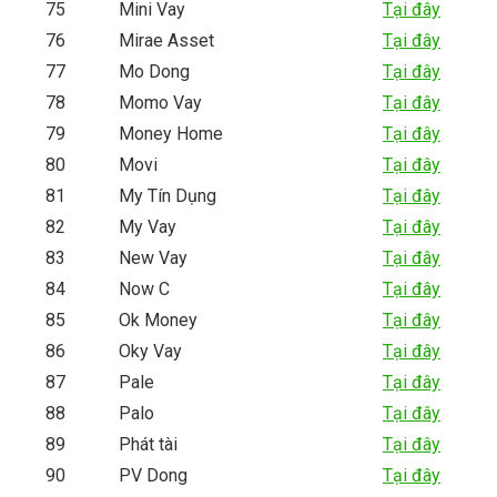
75
Mini Vay
Tại đây
76
Mirae Asset
Tại đây
77
Mo Dong
Tại đây
78
Momo Vay
Tại đây
79
Money Home
Tại đây
80
Movi
Tại đây
81
My Tín Dụng
Tại đây
82
My Vay
Tại đây
83
New Vay
Tại đây
84
Now C
Tại đây
85
Ok Money
Tại đây
86
Oky Vay
Tại đây
87
Pale
Tại đây
88
Palo
Tại đây
89
Phát tài
Tại đây
90
PV Dong
Tại đây