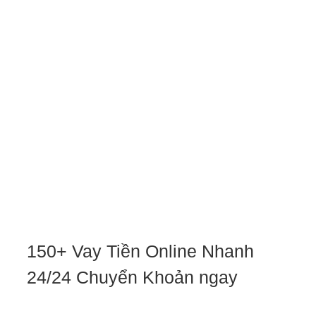
150+ Vay Tiền Online Nhanh
24/24 Chuyển Khoản ngay