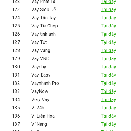
122
Vay Phát Tài
Tại đây
123
Vay Siêu Dễ
Tại đây
124
Vay Tận Tay
Tại đây
125
Vay Tia Chớp
Tại đây
126
Vay tinh anh
Tại đây
127
Vay Tốt
Tại đây
128
Vay Vàng
Tại đây
129
Vay VND
Tại đây
130
Vayday
Tại đây
131
Vay-Easy
Tại đây
132
Vaynhanh Pro
Tại đây
133
VayNow
Tại đây
134
Very Vay
Tại đây
135
Ví 24h
Tại đây
136
Ví Liên Hoa
Tại đây
137
Ví Nang
Tại đây