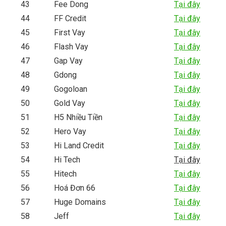
43
Fee Dong
Tại đây
44
FF Credit
Tại đây
45
First Vay
Tại đây
46
Flash Vay
Tại đây
47
Gap Vay
Tại đây
48
Gdong
Tại đây
49
Gogoloan
Tại đây
50
Gold Vay
Tại đây
51
H5 Nhiều Tiền
Tại đây
52
Hero Vay
Tại đây
53
Hi Land Credit
Tại đây
54
Hi Tech
Tại đây
55
Hitech
Tại đây
56
Hoá Đơn 66
Tại đây
57
Huge Domains
Tại đây
58
Jeff
Tại đây