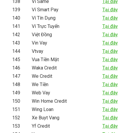
138
Vi Same
Tại đây
139
Ví Smart Pay
Tại đây
140
Ví Tín Dụng
Tại đây
141
Ví Trực Tuyến
Tại đây
142
Việt Đồng
Tại đây
143
Vin Vay
Tại đây
144
Vtvay
Tại đây
145
Vua Tiền Mặt
Tại đây
146
Waka Credit
Tại đây
147
We Credit
Tại đây
148
We Tiền
Tại đây
149
Web Vay
Tại đây
150
Win Home Credit
Tại đây
151
Wing Loan
Tại đây
152
Xe Buyt Vang
Tại đây
153
Yf Credit
Tại đây