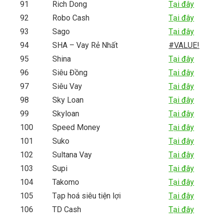
91
Rich Dong
Tại đây
92
Robo Cash
Tại đây
93
Sago
Tại đây
94
SHA – Vay Rẻ Nhất
#VALUE!
95
Shina
Tại đây
96
Siêu Đồng
Tại đây
97
Siêu Vay
Tại đây
98
Sky Loan
Tại đây
99
Skyloan
Tại đây
100
Speed Money
Tại đây
101
Suko
Tại đây
102
Sultana Vay
Tại đây
103
Supi
Tại đây
104
Takomo
Tại đây
105
Tạp hoá siêu tiện lợi
Tại đây
106
TD Cash
Tại đây