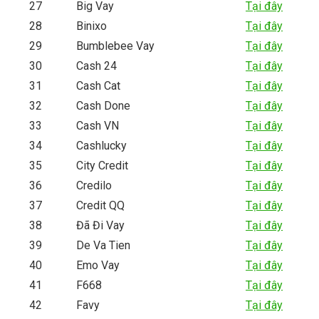
27
Big Vay
Tại đây
28
Binixo
Tại đây
29
Bumblebee Vay
Tại đây
30
Cash 24
Tại đây
31
Cash Cat
Tại đây
32
Cash Done
Tại đây
33
Cash VN
Tại đây
34
Cashlucky
Tại đây
35
City Credit
Tại đây
36
Credilo
Tại đây
37
Credit QQ
Tại đây
38
Đã Đi Vay
Tại đây
39
De Va Tien
Tại đây
40
Emo Vay
Tại đây
41
F668
Tại đây
42
Favy
Tại đây