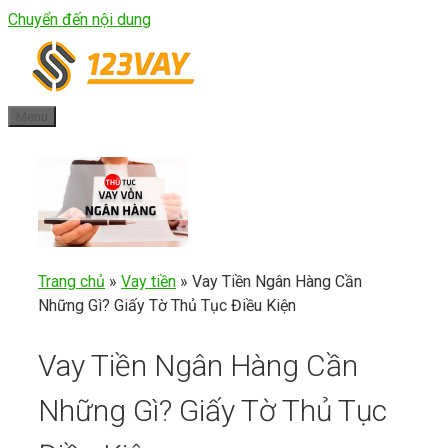
Chuyển đến nội dung
Menu
Trang chủ
»
Vay tiền
»
Vay Tiền Ngân Hàng Cần
Những Gì? Giấy Tờ Thủ Tục Điều Kiện
Vay Tiền Ngân Hàng Cần
Những Gì? Giấy Tờ Thủ Tục