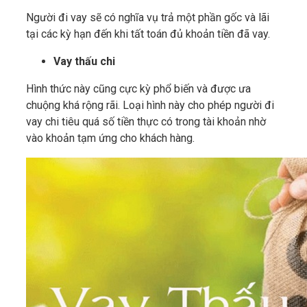
Người đi vay sẽ có nghĩa vụ trả một phần gốc và lãi
tại các kỳ hạn đến khi tất toán đủ khoản tiền đã vay.
Vay thấu chi
Hình thức này cũng cực kỳ phổ biến và được ưa
chuộng khá rộng rãi. Loại hình này cho phép người đi
vay chi tiêu quá số tiền thực có trong tài khoản nhờ
vào khoản tạm ứng cho khách hàng.