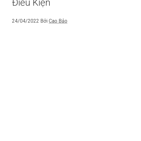
Điều Kiện
24/04/2022
Bởi
Cao Bảo