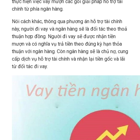
thực hiện việc vay mượn các gói giải pháp hỗ trợ tài
chính từ phía ngân hàng.
Nói cách khác, thông qua phương án hỗ trợ tài chính
này, người đi vay và ngân hàng sẽ là đối tác theo thoả
thuận hợp đồng. Người đi vay sẽ được nhận tiền
mượn và có nghĩa vụ trả tiền theo đúng kỳ hạn thỏa
thuận với ngân hàng. Còn ngân hàng sẽ là chủ nợ, cung
cấp dịch vụ hỗ trợ tài chính và nhận lại tiền gốc và lãi
từ đối tác đi vay.