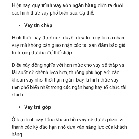
Hiện nay,
quy trình vay vốn ngân hàng
diễn ra dưới
các hình thức vay phổ biến sau. Cụ thể:
Vay tín chấp
Hình thức này được xét duyệt dựa trên uy tín cá nhân
vay mà không cần giao nhận các tài sản đảm bảo giá
trị tương đương để thế chấp.
Điều này đồng nghĩa với hạn mức cho vay sẽ thấp và
lãi suất sẽ chênh lệch hơn, thường phù hợp với các
khoản vay nhỏ, thời hạn ngắn. Đây là hình thức vay
tiền phổ biến nhất trong các ngân hàng hay tổ chức tài
chính.
Vay trả góp
Ở loại hình này, tổng khoản tiền vay sẽ được phân ra
thành các kỳ đáo hạn nhỏ dựa vào năng lực của khách
hàng.