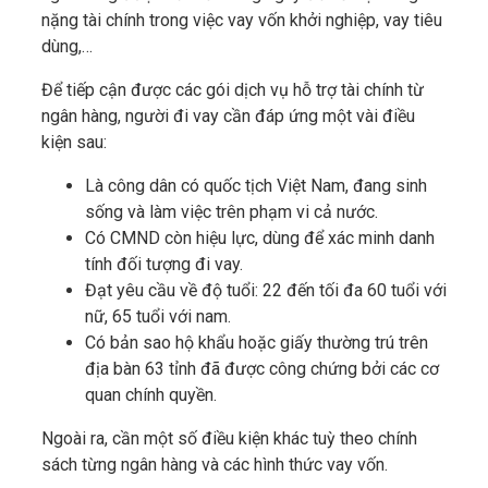
nặng tài chính trong việc vay vốn khởi nghiệp, vay tiêu
dùng,…
Để tiếp cận được các gói dịch vụ hỗ trợ tài chính từ
ngân hàng, người đi vay cần đáp ứng một vài điều
kiện sau:
Là công dân có quốc tịch Việt Nam, đang sinh
sống và làm việc trên phạm vi cả nước.
Có CMND còn hiệu lực, dùng để xác minh danh
tính đối tượng đi vay.
Đạt yêu cầu về độ tuổi: 22 đến tối đa 60 tuổi với
nữ, 65 tuổi với nam.
Có bản sao hộ khẩu hoặc giấy thường trú trên
địa bàn 63 tỉnh đã được công chứng bởi các cơ
quan chính quyền.
Ngoài ra, cần một số điều kiện khác tuỳ theo chính
sách từng ngân hàng và các hình thức vay vốn.