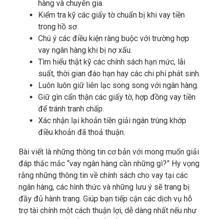
hàng và chuyên gia.
Kiểm tra kỹ các giấy tờ chuẩn bị khi vay tiền
trong hồ sơ.
Chú ý các điều kiện ràng buộc với trường hợp
vay ngân hàng khi bị nợ xấu.
Tìm hiểu thật kỹ các chính sách hạn mức, lãi
suất, thời gian đáo hạn hay các chi phí phát sinh.
Luôn luôn giữ liên lạc song song với ngân hàng.
Giữ gìn cẩn thận các giấy tờ, hợp đồng vay tiền
để tránh tranh chấp.
Xác nhận lại khoản tiền giải ngân trùng khớp
điều khoản đã thoả thuận.
Bài viết là những thông tin cơ bản với mong muốn giải
đáp thắc mắc “vay ngân hàng cần những gì?” Hy vọng
rằng những thông tin về chính sách cho vay tại các
ngân hàng, các hình thức và những lưu ý sẽ trang bị
đầy đủ hành trang. Giúp bạn tiếp cận các dịch vụ hỗ
trợ tài chính một cách thuận lợi, dễ dàng nhất nếu như