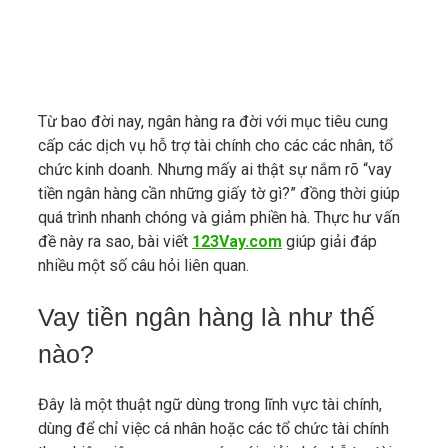
Từ bao đời nay, ngân hàng ra đời với mục tiêu cung
cấp các dịch vụ hỗ trợ tài chính cho các các nhân, tổ
chức kinh doanh. Nhưng mấy ai thật sự nắm rõ “vay
tiền ngân hàng cần những giấy tờ gì?” đồng thời giúp
quá trình nhanh chóng và giảm phiền hà. Thực hư vấn
đề này ra sao, bài viết
123Vay.com
giúp giải đáp
nhiều một số câu hỏi liên quan.
Vay tiền ngân hàng là như thế
nào?
Đây là một thuật ngữ dùng trong lĩnh vực tài chính,
dùng để chỉ việc cá nhân hoặc các tổ chức tài chính