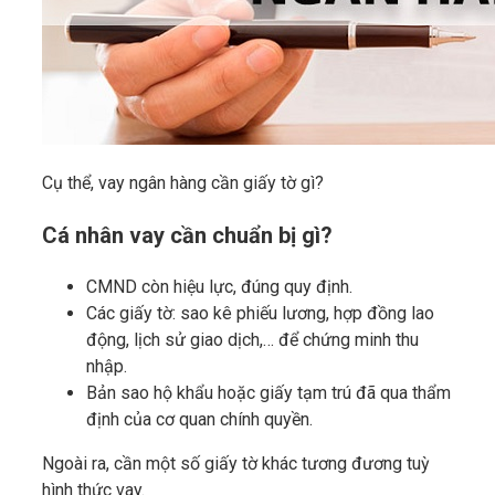
Cụ thể, vay ngân hàng cần giấy tờ gì?
Cá nhân vay cần chuẩn bị gì?
CMND còn hiệu lực, đúng quy định.
Các giấy tờ: sao kê phiếu lương, hợp đồng lao
động, lịch sử giao dịch,… để chứng minh thu
nhập.
Bản sao hộ khẩu hoặc giấy tạm trú đã qua thẩm
định của cơ quan chính quyền.
Ngoài ra, cần một số giấy tờ khác tương đương tuỳ
hình thức vay.