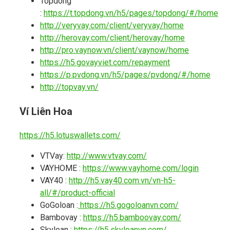
Topdong
:
https://t.topdong.vn/h5/pages/topdong/#/home
http://veryvay.com/client/veryvay/home
http://herovay.com/client/herovay/home
http://pro.vaynow.vn/client/vaynow/home
https://h5.govayviet.com/repayment
https://p.pvdong.vn/h5/pages/pvdong/#/home
http://topvay.vn/
Ví Liên Hoa
https://h5.lotuswallets.com/
VTVay:
http://www.vtvay.com/
VAYHOME :
https://www.vayhome.com/login
VAY40 :
http://h5.vay40.com.vn/vn-h5-
all/#/product-official
GoGoloan :
https://h5.gogoloanvn.com/
Bambovay :
https://h5.bamboovay.com/
Skyloan :
https://h5.skyloanvn.com/