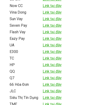
Now CC
Link tại đây
Vina Dong
Link tại đây
Sun Vay
Link tại đây
Seven Pay
Link tại đây
Flash Vay
Link tại đây
Eazy Pay
Link tại đây
UA
Link tại đây
E300
Link tại đây
TC
Link tại đây
HP
Link tại đây
QQ
Link tại đây
Q7
Link tại đây
66 Hóa Đơn
Link tại đây
JLC
Link tại đây
Siêu Thị Tín Dụng
Link tại đây
TME
Link tại đây