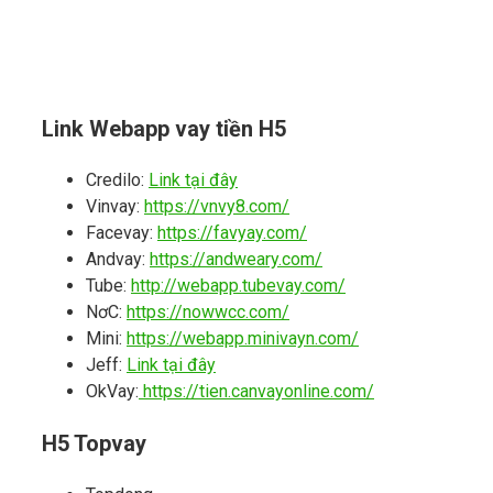
Link Webapp vay tiền H5
Credilo:
Link tại đây
Vinvay:
https://vnvy8.com/
Facevay:
https://favyay.com/
Andvay:
https://andweary.com/
Tube:
http://webapp.tubevay.com/
NơC:
https://nowwcc.com/
Mini:
https://webapp.minivayn.com/
Jeff:
Link tại đây
OkVay:
https://tien.canvayonline.com/
H5 Topvay