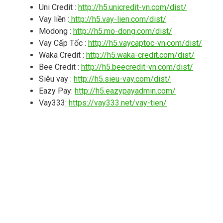
Uni Credit :
http://h5.unicredit-vn.com/dist/
Vay liền :
http://h5.vay-lien.com/dist/
Modong :
http://h5.mo-dong.com/dist/
Vay Cấp Tốc :
http://h5.vaycaptoc-vn.com/dist/
Waka Credit :
http://h5.waka-credit.com/dist/
Bee Credit :
http://h5.beecredit-vn.com/dist/
Siêu vay :
http://h5.sieu-vay.com/dist/
Eazy Pay:
http://h5.eazypayadmin.com/
Vay333:
https://vay333.net/vay-tien/