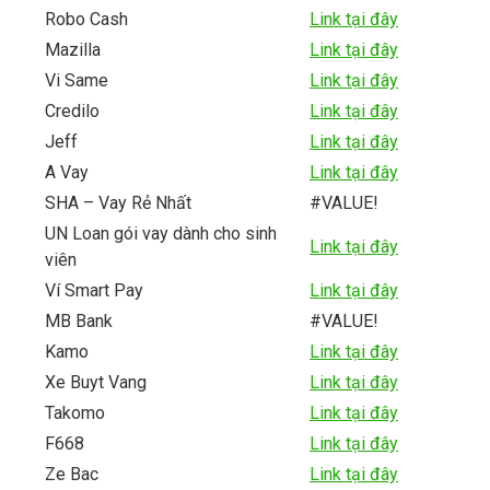
Robo Cash
Link tại đây
Mazilla
Link tại đây
Vi Same
Link tại đây
Credilo
Link tại đây
Jeff
Link tại đây
A Vay
Link tại đây
SHA – Vay Rẻ Nhất
#VALUE!
UN Loan gói vay dành cho sinh
Link tại đây
viên
Ví Smart Pay
Link tại đây
MB Bank
#VALUE!
Kamo
Link tại đây
Xe Buyt Vang
Link tại đây
Takomo
Link tại đây
F668
Link tại đây
Ze Bac
Link tại đây