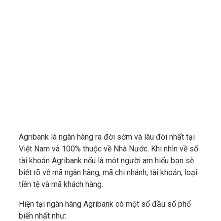
Agribank là ngân hàng ra đời sớm và lâu đời nhất tại
Việt Nam và 100% thuộc về Nhà Nước. Khi nhìn về số
tài khoản Agribank nếu là môt người am hiểu bạn sẽ
biết rõ về mã ngân hàng, mã chi nhánh, tài khoản, loại
tiền tệ và mã khách hàng.
Hiện tại ngân hàng Agribank có một số đầu số phổ
biến nhất như: