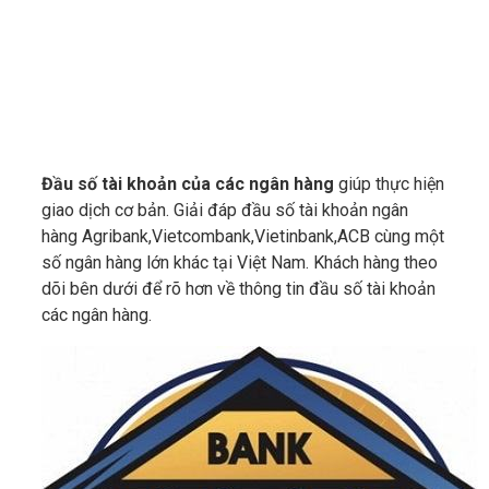
Đầu số tài khoản của các ngân hàng
giúp thực hiện
giao dịch cơ bản. Giải đáp đầu số tài khoản ngân
hàng Agribank,Vietcombank,Vietinbank,ACB cùng một
số ngân hàng lớn khác tại Việt Nam. Khách hàng theo
dõi bên dưới để rõ hơn về thông tin đầu số tài khoản
các ngân hàng.