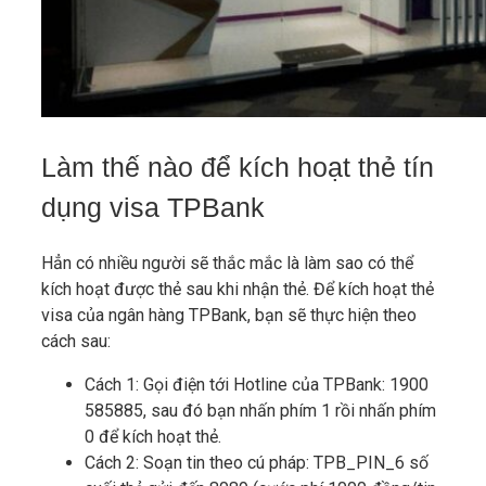
Làm thế nào để kích hoạt thẻ tín
dụng visa TPBank
Hẳn có nhiều người sẽ thắc mắc là làm sao có thể
kích hoạt được thẻ sau khi nhận thẻ. Để kích hoạt thẻ
visa của ngân hàng TPBank, bạn sẽ thực hiện theo
cách sau:
Cách 1: Gọi điện tới Hotline của TPBank: 1900
585885, sau đó bạn nhấn phím 1 rồi nhấn phím
0 để kích hoạt thẻ.
Cách 2: Soạn tin theo cú pháp: TPB_PIN_6 số