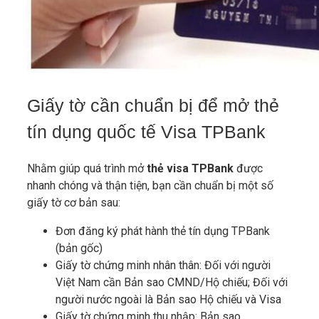
Giấy tờ cần chuẩn bị để mở thẻ
tín dụng quốc tế Visa TPBank
Nhằm giúp quá trình mở
thẻ visa TPBank
được
nhanh chóng và thận tiện, bạn cần chuẩn bị một số
giấy tờ cơ bản sau:
Đơn đăng ký phát hành thẻ tín dụng TPBank
(bản gốc)
Giấy tờ chứng minh nhân thân: Đối với người
Việt Nam cần Bản sao CMND/Hộ chiếu; Đối với
người nước ngoài là Bản sao Hộ chiếu và Visa
Giấy tờ chứng minh thu nhập: Bản sao