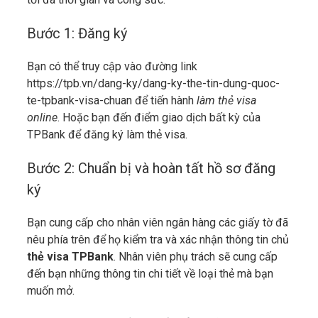
Bước 1: Đăng ký
Bạn có thể truy cập vào đường link
https://tpb.vn/dang-ky/dang-ky-the-tin-dung-quoc-
te-tpbank-visa-chuan
để tiến hành
làm
thẻ visa
online
. Hoặc bạn đến điểm giao dịch bất kỳ của
TPBank để đăng ký làm thẻ visa.
Bước 2: Chuẩn bị và hoàn tất hồ sơ đăng
ký
Bạn cung cấp cho nhân viên ngân hàng các giấy tờ đã
nêu phía trên để họ kiểm tra và xác nhận thông tin chủ
thẻ visa TPBank
. Nhân viên phụ trách sẽ cung cấp
đến bạn những thông tin chi tiết về loại thẻ mà bạn
muốn mở.