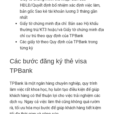
HĐLĐ/Quyết định bổ nhiệm xác định việc làm,
bản gốc Sao kê tài khoản lương 3 tháng gần
nhất
Giấy tờ chứng minh địa chỉ: Bản sao Hộ khẩu
thường trú/KT3 hoặc/và Giấy tờ chứng minh địa
chỉ cư trú theo quy định của TPBank
Các giấy tờ theo Quy định của TPBank trong
từng kỳ
Các bước đăng ký thẻ visa
TPBank
TPBank là một ngân hàng chuyên nghiệp, quy trình
làm việc rất khoa học, họ luôn tạo điều kiện để giúp
khách hàng có thể thuận lợi cho việc trải nghiệm các
dịch vụ. Ngay cả việc làm thẻ cũng không quá rườm
rà, tối ưu hóa mọi bước để giúp khách hàng tiết kiệm
tối đa thời gian và công sức.