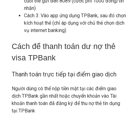
cuối thẻ gửi đến 8089 (cước phí 1000 đồng/tin
nhắn)
Cách 3: Vào app ứng dụng TPBank, sau đó chọn
kích hoạt thẻ (chỉ áp dụng với chủ thẻ chọn dịch
vụ internet banking)
Cách để thanh toán dư nợ thẻ
visa TPBank
Thanh toán trực tiếp tại điểm giao dịch
Người dùng có thể nộp tiền mặt tại các điểm giao
dịch TPBank gần nhất hoặc chuyển khoản vào Tài
khoản thanh toán đã đăng ký để thu nợ thẻ tín dụng
tại TPBank