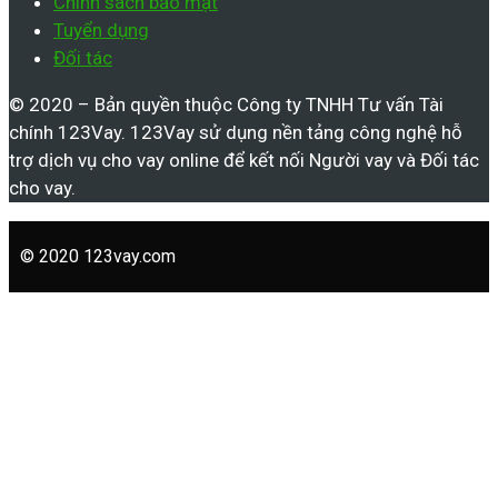
Chính sách bảo mật
Tuyển dụng
Đối tác
© 2020 – Bản quyền thuộc Công ty TNHH Tư vấn Tài
chính 123Vay. 123Vay sử dụng nền tảng công nghệ hỗ
trợ dịch vụ cho vay online để kết nối Người vay và Đối tác
cho vay.
© 2020 123vay.com