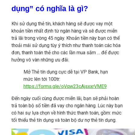
dụng” có nghĩa là gì?
Khi sử dụng thẻ tín, khách hàng sẽ được vay một
khoản tiền nhất định từ ngân hàng và sẽ được miễn
trả lãi trong vòng 45 ngày. Khoản tiền này bạn có thể
thoải mái sử dụng tùy ý thích như thanh toán các hóa
đơn, thanh toán thẻ cho các lần mua sắm … để được
hưởng vô vàn những ưu đãi.
Mở Thẻ tín dụng cực dễ tại VP Bank, hạn
mức lên tới 100tr:
https://forms.gle/oVqw23cAjsxxrVME9
Đến ngày cuối cùng được miễn lãi, bạn sẽ phải hoàn
trả toàn bộ số tiền đã vay cho ngân hàng. Lúc này bạn
có hai sự lựa chọn về hình thức thanh toán, gồm: mức
tối thiểu thẻ tín dụng và toàn bộ dư nợ thẻ tín dụng.