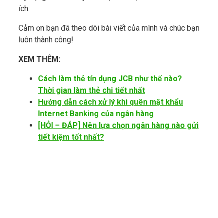
ích.
Cảm ơn bạn đã theo dõi bài viết của mình và chúc bạn
luôn thành công!
XEM THÊM:
Cách làm thẻ tín dụng JCB như thế nào?
Thời gian làm thẻ chi tiết nhất
Hướng dẫn cách xử lý khi quên mật khẩu
Internet Banking của ngân hàng
[HỎI – ĐÁP] Nên lựa chọn ngân hàng nào gửi
tiết kiệm tốt nhất?