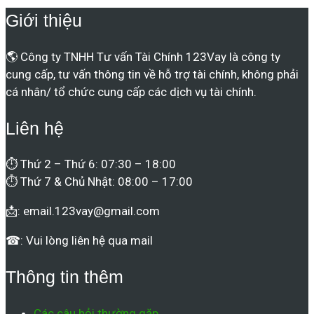
Giới thiệu
🌎 Công ty TNHH Tư vấn Tài Chính 123Vay là công ty
cung cấp, tư vấn thông tin về hỗ trợ tài chính, không phải
cá nhân/ tổ chức cung cấp các dịch vụ tài chính.
Liên hệ
⏱ Thứ 2 – Thứ 6: 07:30 – 18:00
⏱ Thứ 7 & Chủ Nhật: 08:00 – 17:00
📩:
email.123vay@gmail.com
☎: Vui lòng liên hệ qua mail
Thông tin thêm
Các câu hỏi thường gặp