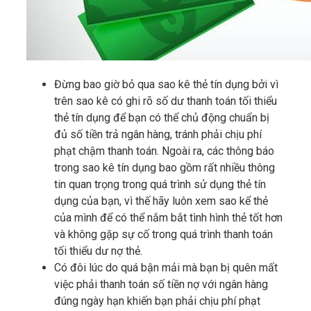
Đừng bao giờ bỏ qua sao kê thẻ tín dụng bởi vì
trên sao kê có ghi rõ số dư thanh toán tối thiểu
thẻ tín dụng để bạn có thể chủ động chuẩn bị
đủ số tiền trả ngân hàng, tránh phải chịu phí
phạt chậm thanh toán. Ngoài ra, các thông báo
trong sao kê tín dụng bao gồm rất nhiều thông
tin quan trọng trong quá trình sử dụng thẻ tín
dụng của bạn, vì thế hãy luôn xem sao kể thẻ
của mình để có thể nắm bắt tình hình thẻ tốt hơn
và không gặp sự cố trong quá trình thanh toán
tối thiểu dư nợ thẻ.
Có đôi lúc do quá bận mải mà bạn bị quên mất
việc phải thanh toán số tiền nợ với ngân hàng
đúng ngày hạn khiến bạn phải chịu phí phạt