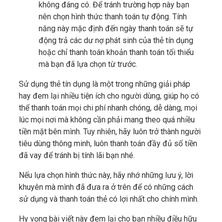
không đáng có. Để tránh trường hợp này bạn
nên chọn hình thức thanh toán tự động. Tính
năng này mặc định đến ngày thanh toán sẽ tự
động trả các dư nợ phát sinh của thẻ tín dụng
hoặc chỉ thanh toán khoản thanh toán tối thiểu
mà bạn đã lựa chọn từ trước.
Sử dụng thẻ tín dụng là một trong những giải pháp
hay đem lại nhiều tiện ích cho người dùng, giúp họ có
thể thanh toán mọi chi phí nhanh chóng, dễ dàng, mọi
lúc mọi nơi mà không cần phải mang theo quá nhiều
tiền mặt bên mình. Tuy nhiên, hãy luôn trở thành người
tiêu dùng thông minh, luôn thanh toán đầy đủ số tiền
đã vay để tránh bị tính lãi bạn nhé.
Nếu lựa chọn hình thức này, hãy nhớ những lưu ý, lời
khuyên mà mình đã đưa ra ở trên để có những cách
sử dụng và thanh toán thẻ có lợi nhất cho chính mình.
Hy vọng bài viết này đem lại cho bạn nhiều điều hữu