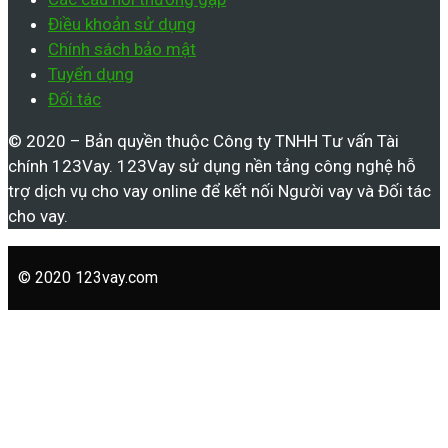
Điều khoản sử dụng
Chính sách bảo mật
Tuyển dụng
Đối tác
© 2020 – Bản quyền thuộc Công ty TNHH Tư vấn Tài
chính 123Vay. 123Vay sử dụng nền tảng công nghệ hỗ
trợ dịch vụ cho vay online để kết nối Người vay và Đối tác
cho vay.
© 2020 123vay.com