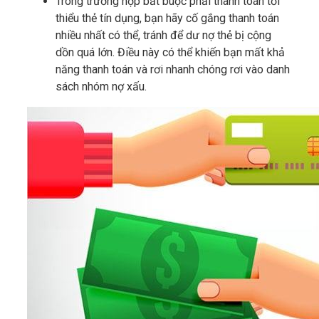
Trong trường hợp bắt buộc phải thanh toán tối
thiểu thẻ tín dụng, bạn hãy cố gắng thanh toán
nhiều nhất có thể, tránh để dư nợ thẻ bị cộng
dồn quá lớn. Điều này có thể khiến bạn mất khả
năng thanh toán và rơi nhanh chóng rơi vào danh
sách nhóm nợ xấu.