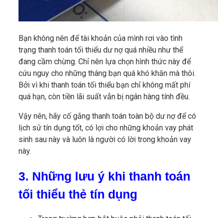
Bạn không nên để tài khoản của mình rơi vào tình
trạng thanh toán tối thiểu dư nợ quá nhiều như thể
đang cầm chừng. Chỉ nên lựa chọn hình thức này để
cứu nguy cho những tháng bạn quá khó khăn mà thôi.
Bởi vì khi thanh toán tối thiểu bạn chỉ không mất phí
quá hạn, còn tiền lãi suất vẫn bị ngân hàng tính đều.
Vậy nên, hãy cố gắng thanh toán toàn bộ dư nợ để có
lịch sử tín dụng tốt, có lợi cho những khoản vay phát
sinh sau này và luôn là người có lời trong khoản vay
này.
3. Những lưu ý khi thanh toán
tối thiểu thẻ tín dụng