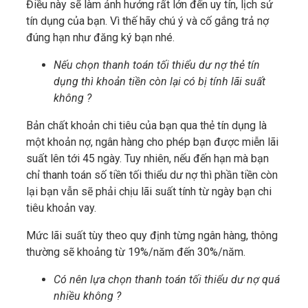
Điều này sẽ làm ảnh hưởng rất lớn đến uy tín, lịch sử
tín dụng của bạn. Vì thế hãy chú ý và cố gắng trả nợ
đúng hạn như đăng ký bạn nhé.
Nếu chọn thanh toán tối thiểu dư nợ thẻ tín
dụng thì khoản tiền còn lại có bị tính lãi suất
không ?
Bản chất khoản chi tiêu của bạn qua thẻ tín dụng là
một khoản nợ, ngân hàng cho phép bạn được miễn lãi
suất lên tới 45 ngày. Tuy nhiên, nếu đến hạn mà bạn
chỉ thanh toán số tiền tối thiểu dư nợ thì phần tiền còn
lại bạn vẫn sẽ phải chịu lãi suất tính từ ngày bạn chi
tiêu khoản vay.
Mức lãi suất tùy theo quy định từng ngân hàng, thông
thường sẽ khoảng từ 19%/năm đến 30%/năm.
Có nên lựa chọn thanh toán tối thiểu dư nợ quá
nhiều không ?