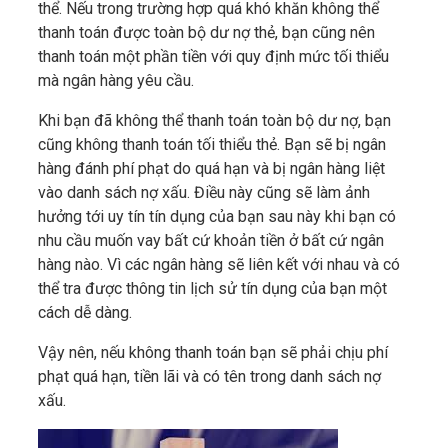
thể. Nếu trong trường hợp quá khó khăn không thể
thanh toán được toàn bộ dư nợ thẻ, bạn cũng nên
thanh toán một phần tiền với quy định mức tối thiểu
mà ngân hàng yêu cầu.
Khi bạn đã không thể thanh toán toàn bộ dư nợ, bạn
cũng không thanh toán tối thiểu thẻ. Bạn sẽ bị ngân
hàng đánh phí phạt do quá hạn và bị ngân hàng liệt
vào danh sách nợ xấu. Điều này cũng sẽ làm ảnh
hưởng tới uy tín tín dụng của bạn sau này khi bạn có
nhu cầu muốn vay bất cứ khoản tiền ở bất cứ ngân
hàng nào. Vì các ngân hàng sẽ liên kết với nhau và có
thể tra được thông tin lịch sử tín dụng của bạn một
cách dễ dàng.
Vậy nên, nếu không thanh toán bạn sẽ phải chịu phí
phạt quá hạn, tiền lãi và có tên trong danh sách nợ
xấu.