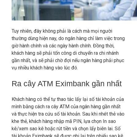
Tuy nhiên, đây không phải là cách mà mọi người
thường dùng hiện nay, do ngân hàng chỉ làm việc trong
giờ hành chính và các ngày hành chính. Đồng thời,
khách hàng sẽ phải tốn công di chuyển ra chi nhánh
gần nhất, và sẽ phải chờ đợi nếu ngân hàng phải phục
vụ nhiều khách hàng vào lúc đó.
Ra cây ATM Eximbank gần nhất
Khách hàng có thể tự thao tác lấy lại số tài khoản của
mình bằng cách ra cây ATM của ngân hàng gần nhất
và thực hiện tra cứu số tài khoản. Sau khi nhét thẻ vào
khe thẻ, khách hàng nhập mã PIN, lựa chọn In sao
kê/xem sao kê hoặc rút tiền và chọn lấy biên lai. Số
tài khoản Eximbank sẽ được ghi lại trên phiếu sao kê