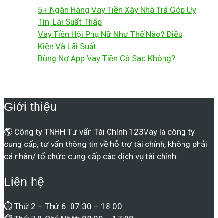
5+ Ngân Hàng Vay Tiền Xây Nhà Trả Góp Uy
Tín, Lãi Suất Thấp
Vay Tiền Hội Phụ Nữ Như Thế Nào? Điều
Kiện Và Lãi Suất
Bùng Nợ App Vay Tiền Có Sao Không?
Giới thiệu
🌎 Công ty TNHH Tư vấn Tài Chính 123Vay là công ty
cung cấp, tư vấn thông tin về hỗ trợ tài chính, không phải
cá nhân/ tổ chức cung cấp các dịch vụ tài chính.
Liên hệ
⏱ Thứ 2 – Thứ 6: 07:30 – 18:00