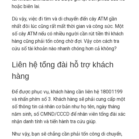
hoặc biên lai.
Dù vậy, việc đi tìm và di chuyển đến cây ATM gần
nhất đôi lúc cũng rất mất thời gian và công sức. Một
số cây ATM nếu có nhiều người cần rút tiền thì khách
hàng cũng phải tốn công chờ đợi. Vậy còn cách tra
cứu số tài khoản nào nhanh chóng hơn cả không?
Liên hệ tổng đài hỗ trợ khách
hàng
Để được phục vụ, khách hàng cần liên hệ 18001199
và nhấn phím số 3. Khách hàng sẽ phải cung cấp một
số thông tin cá nhân cơ bản như họ tên, ngày tháng
năm sinh, số CMND/CCCD để nhân viên tổng đài xác
nhận danh tính và tiến hành tra cứu giúp.
Như vậy, bạn sẽ chẳng cần phải tốn công di chuyển,