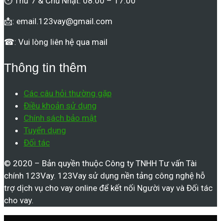
⏱ Thứ 7 & Chủ Nhật: 08:00 – 17:00
📩:
email.123vay@gmail.com
☎: Vui lòng liên hệ qua mail
Thông tin thêm
Các câu hỏi thường gặp
Điều khoản sử dụng
Chính sách bảo mật
Tuyển dụng
Đối tác
© 2020 – Bản quyền thuộc Công ty TNHH Tư vấn Tài
chính 123Vay. 123Vay sử dụng nền tảng công nghệ hỗ
trợ dịch vụ cho vay online để kết nối Người vay và Đối tác
cho vay.