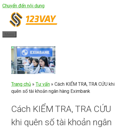
Chuyển đến nội dung
Menu
Trang chủ
»
Tư vấn
»
Cách KIỂM TRA, TRA CỨU khi
quên số tài khoản ngân hàng Eximbank
Cách KIỂM TRA, TRA CỨU
khi quên số tài khoản ngân