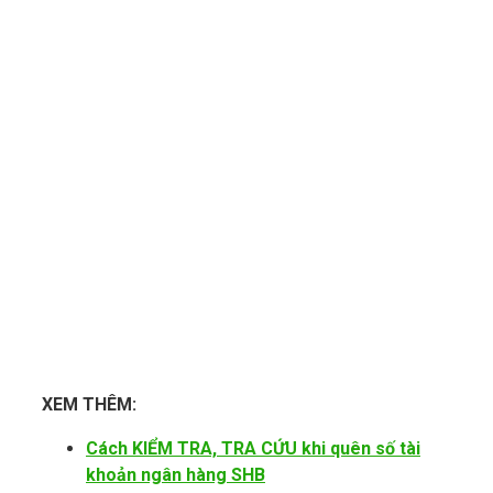
XEM THÊM:
Cách KIỂM TRA, TRA CỨU khi quên số tài
khoản ngân hàng SHB