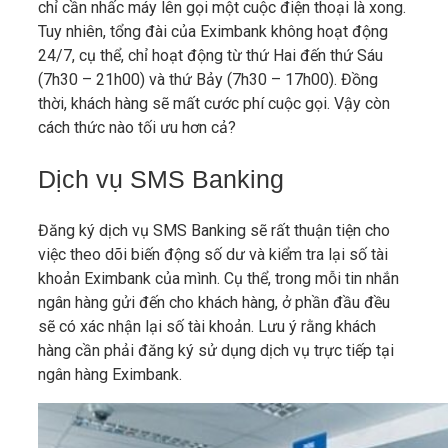
chỉ cần nhấc máy lên gọi một cuộc điện thoại là xong.
Tuy nhiên, tổng đài của Eximbank không hoạt động
24/7, cụ thể, chỉ hoạt động từ thứ Hai đến thứ Sáu
(7h30 – 21h00) và thứ Bảy (7h30 – 17h00). Đồng
thời, khách hàng sẽ mất cước phí cuộc gọi. Vậy còn
cách thức nào tối ưu hơn cả?
Dịch vụ SMS Banking
Đăng ký dịch vụ SMS Banking sẽ rất thuận tiện cho
việc theo dõi biến động số dư và kiểm tra lại số tài
khoản Eximbank của mình. Cụ thể, trong mỗi tin nhắn
ngân hàng gửi đến cho khách hàng, ở phần đầu đều
sẽ có xác nhận lại số tài khoản. Lưu ý rằng khách
hàng cần phải đăng ký sử dụng dịch vụ trực tiếp tại
ngân hàng Eximbank.