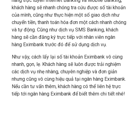
hàng trực tuyến Internet Banking và Mobile Banking,
khách hàng sẽ nhanh chóng tra cứu được số tài khoản
của mình, cũng như thực hiện một số giao dịch như
chuyển tiền, thanh toán hóa đơn một cách nhanh chóng
và tự động. Cũng như dịch vụ SMS Banking, khách
hàng sẽ cần đăng ký trực tiếp với nhân viên ngân
hàng Eximbank trước đó để sử dụng dịch vụ.
Như vậy, cách lấy lại số tài khoản Eximbank vô cùng
nhanh, gọn, lẹ. Khách hàng sẽ luôn được trải nghiệm
các dịch vụ nhẹ nhàng, chuyên nghiệp và đơn giản
nhưng cũng vô cùng hiệu quả tại ngân hàng Eximbank.
Nếu cần tư vấn thêm, khách hàng có thể liên hệ trực
tiếp tới ngân hàng Eximbank để biết thêm chi tiết nhé!