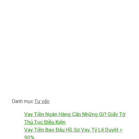
Danh mục
Tư vấn
Vay Tiền Ngân Hàng Cần Những Gì? Giấy Tờ
Thủ Tục Điều Kiện
Vay Tiền Bao Đậu Hồ Sơ Vay, Tỷ Lệ Duyệt >
90%