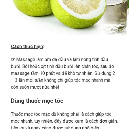
Cách thực hiện
:
☞
Massage làm ấm da đầu và làm nóng tinh dầu
bưởi. Bôi hoặc xịt tinh dầu bưởi lên chân tóc, sau đó
massage tầm 10 phút và để khô tự nhiên. Sử dụng 2
– 3 lần mỗi tuần không chỉ giúp tóc mọc nhanh mà
còn suôn mượt nữa nhé!
Dùng thuốc mọc tóc
Thuốc mọc tóc mặc dù không phải là cách giúp tóc
mọc nhanh, tuy nhiên, đây được xem là cách đơn giản,
tiện lợi và ngày càng được sử dụng phổ biến.