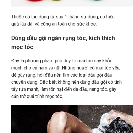
Thuốc có tác dụng từ sau 1 tháng sử dụng, có hiệu
quả lâu dài và cũng an toàn cho sức khỏe.
Dùng dầu gội ngăn rụng tóc, kích thích
mọc tóc
Đây là phương pháp giúp duy trì mái tóc dày khỏe
mạnh cho cả nam và nữ. Những người có mái tóc yếu,
dễ gãy rụng, hói đầu nên tìm các loại dầu gội đầu
chuyên dụng. Đặc biệt không nên dùng dầu gội có tính
tẩy rửa mạnh, làm tổn hại đến da đầu, nang tóc, gây
cản trở quá trình mọc tóc.