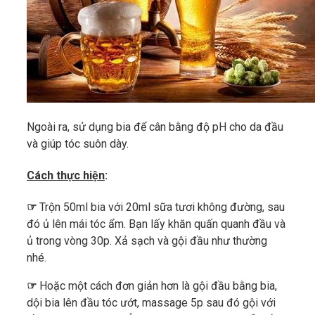
Ngoài ra, sử dụng bia để cân bằng độ pH cho da đầu
và giúp tóc suôn dày.
Cách thực hiện
:
☞
Trộn 50ml bia với 20ml sữa tươi không đường, sau
đó ủ lên mái tóc ẩm. Bạn lấy khăn quấn quanh đầu và
ủ trong vòng 30p. Xả sạch và gội đầu như thường
nhé.
☞
Hoặc một cách đơn giản hơn là gội đầu bằng bia,
dội bia lên đầu tóc ướt, massage 5p sau đó gội với