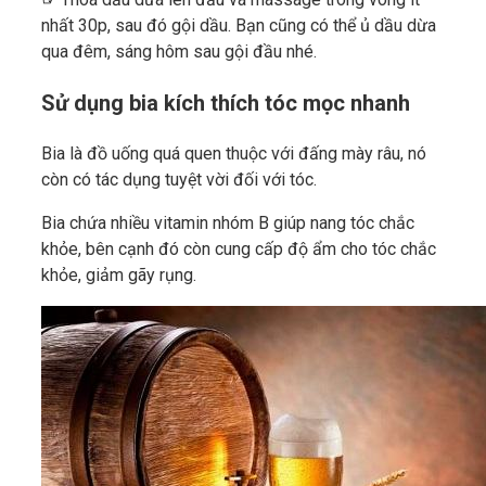
nhất 30p, sau đó gội dầu. Bạn cũng có thể ủ dầu dừa
qua đêm, sáng hôm sau gội đầu nhé.
Sử dụng bia kích thích tóc mọc nhanh
Bia là đồ uống quá quen thuộc với đấng mày râu, nó
còn có tác dụng tuyệt vời đối với tóc.
Bia chứa nhiều vitamin nhóm B giúp nang tóc chắc
khỏe, bên cạnh đó còn cung cấp độ ẩm cho tóc chắc
khỏe, giảm gãy rụng.