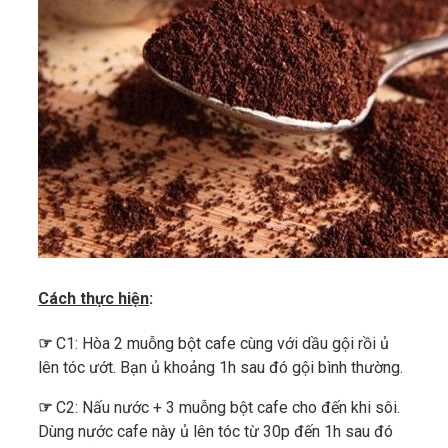
Cách thực hiện
:
☞
C1: Hòa 2 muỗng bột cafe cùng với dầu gội rồi ủ
lên tóc ướt. Bạn ủ khoảng 1h sau đó gội bình thường.
☞
C2: Nấu nước + 3 muỗng bột cafe cho đến khi sôi.
Dùng nước cafe này ủ lên tóc từ 30p đến 1h sau đó