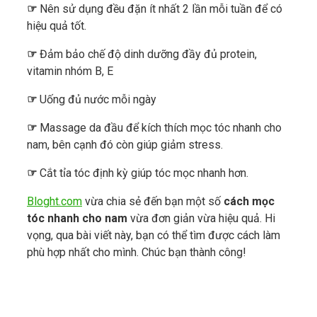
☞
Nên sử dụng đều đặn ít nhất 2 lần mỗi tuần để có
hiệu quả tốt.
☞
Đảm bảo chế độ dinh dưỡng đầy đủ protein,
vitamin nhóm B, E
☞
Uống đủ nước mỗi ngày
☞
Massage da đầu để kích thích mọc tóc nhanh cho
nam, bên cạnh đó còn giúp giảm stress.
☞
Cắt tỉa tóc định kỳ giúp tóc mọc nhanh hơn.
Bloght.com
vừa chia sẻ đến bạn một số
cách mọc
tóc nhanh cho nam
vừa đơn giản vừa hiệu quả. Hi
vọng, qua bài viết này, bạn có thể tìm được cách làm
phù hợp nhất cho mình. Chúc bạn thành công!