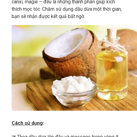
canxi, magie – đều là những thành phần giúp kích
thích mọc tóc. Chăm sử dụng dầu dừa một thời gian,
bạn sẽ nhận được kết quả bất ngờ.
Cách sử dụng
:
☞
Thoa dầu dừa lên đầu và massage trong vòng ít