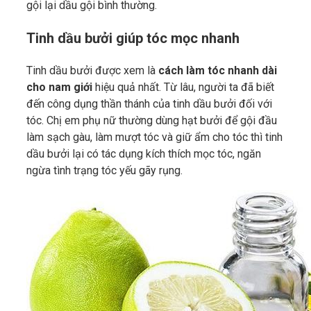
gội lại dầu gội bình thường.
Tinh dầu bưởi giúp tóc mọc nhanh
Tinh dầu bưởi được xem là
cách làm tóc nhanh dài
cho nam giới
hiệu quả nhất. Từ lâu, người ta đã biết
đến công dụng thần thánh của tinh dầu bưởi đối với
tóc. Chị em phụ nữ thường dùng hạt bưởi để gội đầu
làm sạch gàu, làm mượt tóc và giữ ẩm cho tóc thì tinh
dầu bưởi lại có tác dụng kích thích mọc tóc, ngăn
ngừa tình trạng tóc yếu gãy rụng.