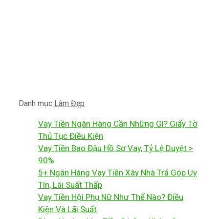
Danh mục
Làm Đẹp
Vay Tiền Ngân Hàng Cần Những Gì? Giấy Tờ
Thủ Tục Điều Kiện
Vay Tiền Bao Đậu Hồ Sơ Vay, Tỷ Lệ Duyệt >
90%
5+ Ngân Hàng Vay Tiền Xây Nhà Trả Góp Uy
Tín, Lãi Suất Thấp
Vay Tiền Hội Phụ Nữ Như Thế Nào? Điều
Kiện Và Lãi Suất