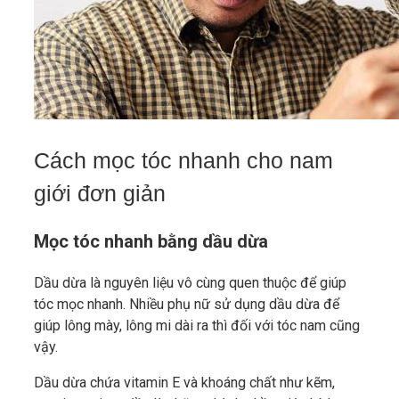
Cách mọc tóc nhanh cho nam
giới đơn giản
Mọc tóc nhanh bằng dầu dừa
Dầu dừa là nguyên liệu vô cùng quen thuộc để giúp
tóc mọc nhanh. Nhiều phụ nữ sử dụng dầu dừa để
giúp lông mày, lông mi dài ra thì đối với tóc nam cũng
vậy.
Dầu dừa chứa vitamin E và khoáng chất như kẽm,