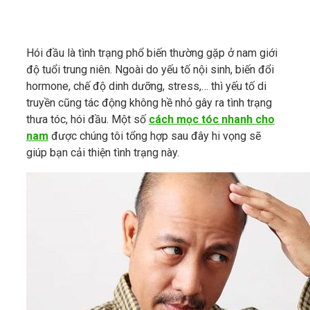
Hói đầu là tình trạng phổ biến thường gặp ở nam giới
độ tuổi trung niên. Ngoài do yếu tố nội sinh, biến đổi
hormone, chế độ dinh dưỡng, stress,… thì yếu tố di
truyền cũng tác động không hề nhỏ gây ra tình trạng
thưa tóc, hói đầu. Một số
cách mọc tóc nhanh cho
nam
được chúng tôi tổng hợp sau đây hi vọng sẽ
giúp bạn cải thiện tình trạng này.