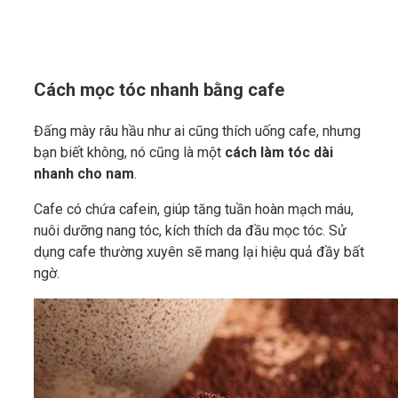
Cách mọc tóc nhanh bằng cafe
Đấng mày râu hầu như ai cũng thích uống cafe, nhưng
bạn biết không, nó cũng là một
cách làm tóc dài
nhanh cho nam
.
Cafe có chứa cafein, giúp tăng tuần hoàn mạch máu,
nuôi dưỡng nang tóc, kích thích da đầu mọc tóc. Sử
dụng cafe thường xuyên sẽ mang lại hiệu quả đầy bất
ngờ.