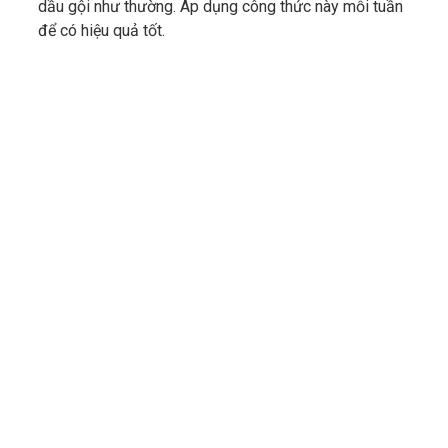
dầu gội như thường. Áp dụng công thức này mỗi tuần
để có hiệu quả tốt.