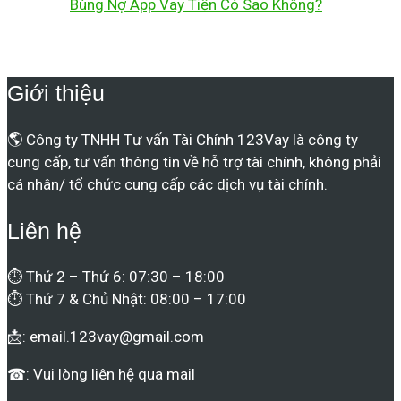
Bùng Nợ App Vay Tiền Có Sao Không?
Giới thiệu
🌎 Công ty TNHH Tư vấn Tài Chính 123Vay là công ty
cung cấp, tư vấn thông tin về hỗ trợ tài chính, không phải
cá nhân/ tổ chức cung cấp các dịch vụ tài chính.
Liên hệ
⏱ Thứ 2 – Thứ 6: 07:30 – 18:00
⏱ Thứ 7 & Chủ Nhật: 08:00 – 17:00
📩:
email.123vay@gmail.com
☎: Vui lòng liên hệ qua mail