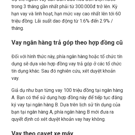
trong 3 tháng gần nhất phải từ 300.000đ trở lên. Kỳ
hạn vay và linh hoạt, hạn mức vay cao nhất lên tới 60
triệu đồng. Lãi suất dao động từ 1.6% đến 2.9% /
tháng.
Vay ngân hàng trả góp theo hợp đồng cũ
Đối với hình thức này, phía ngân hàng hoặc tổ chức tín
dụng sẽ dựa vào hợp đồng vay trả góp ở các tổ chức
tín dụng khác. Sau đó nghiên cứu, xét duyệt khoản
vay.
Giả dụ như bạn từng vay 100 triệu đồng tại ngân hàng
A. Bạn có thể sử dụng hợp đồng này để tiếp tục đăng
ký vay tại ngân hàng B. Dựa trên lịch sử tín dụng của
bạn tại ngân hàng A, phía ngân hàng B mới đưa ra
quyết định có xét duyệt khoản vay hay không.
Vay theo cavet xe máy