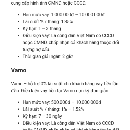
cung cấp hình ảnh CMND hoặc CCCD.
Hạn mức vay: 1.000.000đ – 10.000.000đ
Lãi suất % / tháng: 1.85%
Kỳ hạn: 1 – 3 tháng
Điều kiện vay: Là công dân Việt Nam có CCCD
hoặc CMND, chấp nhận cả khách hàng thuộc đối
tượng nợ xấu.
Thời gian giải ngân: 2 giờ
Vamo
Vamo – hỗ trợ 0% lãi suất cho khách hàng vay tiền lần
đầu. Điều kiện vay tiền tại Vamo cực kỳ đơn giản.
Hạn mức vay: 500.000đ – 10.000.000đ
Lãi suất % / tháng: 1% – 1.52%
Kỳ hạn: 7 – 30 ngày
Điều kiện vay: Là công dân Việt Nam có CCCD