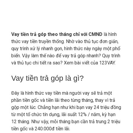
Vay tiền trả góp theo tháng chỉ với CMND
là hình
thức vay tiền truyền thống. Nhờ vào thủ tục đơn giản,
quy trình xử lý nhanh gọn, hình thức này ngày một phổ
biến. Vậy làm thế nào để vay trả góp nhanh? Quy trình
và thủ tục chi tiết ra sao? Xem bài viết của 123VAY.
Vay tiền trả góp là gì?
Đây là hình thức vay tiền mà người vay sẽ trả một
phần tiền gốc và tiền lãi theo từng tháng, thay vì trả
gộp một lúc. Chẳng hạn như khi bạn vay 24 triệu đồng
từ một tổ chức tín dụng, lãi suất 12% / năm, kỳ hạn
12 tháng. Như vậy, mỗi tháng bạn cần trả trung 2 triệu
tiền gốc và 240.000đ tiền lãi.