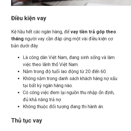
Điều kiện vay
Kệ hầu hết các ngân hàng, để
vay tiền trả góp theo
tháng
người vay cần đáp ứng một vài điều kiện cơ
bản dưới đây.
Là công dân Việt Nam, đang sinh sống và làm
việc theo lãnh thổ Việt Nam.
Nằm trong độ tuổi lao động từ 20 đến 60.
Không nằm trong danh sách khách hàng nợ xấu
tại bất kỳ ngân hàng nào.
Có công việc đem lại nguồn thu nhập ổn định,
đủ khả năng trả nợ.
Không thuộc đối tượng đang thi hành án.
Thủ tục vay