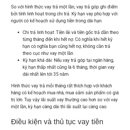
So với hình thức vay trả một lần, vay trả góp ghi điểm
bởi tính linh hoạt trong chi trả. Kỳ hạn vay phù hợp với
người có kế hoạch sử dụng tiền trong dài hạn.
Chi trả linh hoạt: Tiền lãi và tiền gốc trả dần theo
từng tháng đến khi hết nợ. Có nghĩa khi hết kỳ
hạn có nghĩa bạn cũng hết nợ, không cần trả
theo cục như vay một lần.
Kỳ hạn khá dài: Nếu vay trả góp tại ngân hàng,
kỳ hạn thấp nhất cũng là 6 tháng, thời gian vay
dài nhất lên tới 35 năm.
Hình thức vay trả mỗi tháng rất thích hợp với khách
hàng có kế hoạch mua nhà, mua sắm sản phẩm có giá
trị lớn. Tuy vậy lãi suất vay thường cao hơn so với vay
một lần, kỳ hạn càng dài thì lãi suất lại càng cao.
Điều kiện và thủ tục vay tiền