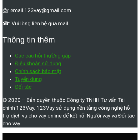
📩:
email.123vay@gmail.com
☎: Vui lòng liên hệ qua mail
Thông tin thêm
Các câu hỏi thường gặp
Điều khoản sử dụng
Chính sách bảo mật
Tuyển dụng
Đối tác
© 2020 – Bản quyền thuộc Công ty TNHH Tư vấn Tài
chính 123Vay. 123Vay sử dụng nền tảng công nghệ hỗ
trợ dịch vụ cho vay online để kết nối Người vay và Đối tác
cho vay.