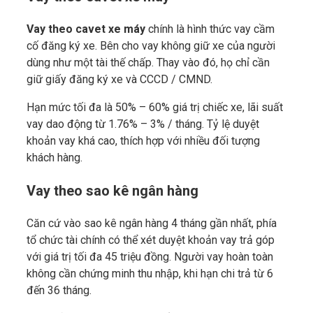
Vay theo cavet xe máy
chính là hình thức vay cầm
cố đăng ký xe. Bên cho vay không giữ xe của người
dùng như một tài thế chấp. Thay vào đó, họ chỉ cần
giữ giấy đăng ký xe và CCCD / CMND.
Hạn mức tối đa là 50% – 60% giá trị chiếc xe, lãi suất
vay dao động từ 1.76% – 3% / tháng. Tỷ lệ duyệt
khoản vay khá cao, thích hợp với nhiều đối tượng
khách hàng.
Vay theo sao kê ngân hàng
Căn cứ vào sao kê ngân hàng 4 tháng gần nhất, phía
tổ chức tài chính có thể xét duyệt khoản vay trả góp
với giá trị tối đa 45 triệu đồng. Người vay hoàn toàn
không cần chứng minh thu nhập, khi hạn chi trả từ 6
đến 36 tháng.