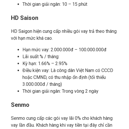
Thời gian giải ngân: 10 – 15 phút
HD Saison
HD Saigon hiện cung cấp nhiều gói vay trả theo tháng
với hạn mức khá cao.
Hạn mức vay: 2.000.000đ – 100.000.000đ
Lãi suất % / tháng:
Kỳ hạn: 1.66% – 2.95%
Điều kiện vay: Là công dân Việt Nam có CCCD
hoặc CMND, có thu nhập ổn định (tối thiểu
3.000.000đ / tháng)
Thời gian giải ngân: Trong vòng 2 ngày
Senmo
Senmo cung cấp các gói vay lãi 0% cho khách hàng
vay lần đầu. Khách hàng khi vay tiền tại đây chỉ cần