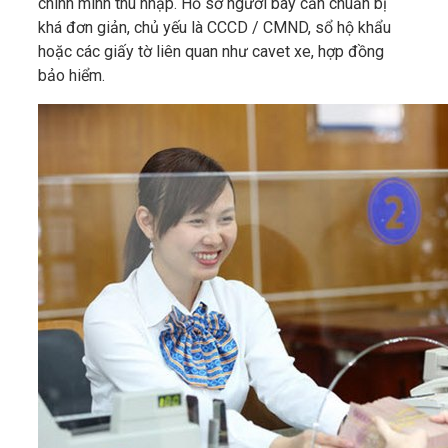
chính minh thu nhập. Hồ sơ người bay cần chuẩn bị
khá đơn giản, chủ yếu là CCCD / CMND, sổ hộ khẩu
hoặc các giấy tờ liên quan như cavet xe, hợp đồng
bảo hiểm.