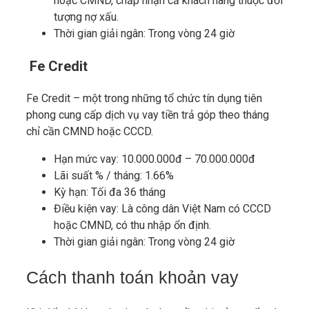
hoặc CMND, chấp nhận cả khách hàng thuộc đối
tượng nợ xấu.
Thời gian giải ngân: Trong vòng 24 giờ
Fe Credit
Fe Credit – một trong những tổ chức tín dụng tiên
phong cung cấp dịch vụ vay tiền trả góp theo tháng
chỉ cần CMND hoặc CCCD.
Hạn mức vay: 10.000.000đ – 70.000.000đ
Lãi suất % / tháng: 1.66%
Kỳ hạn: Tối đa 36 tháng
Điều kiện vay: Là công dân Việt Nam có CCCD
hoặc CMND, có thu nhập ổn định.
Thời gian giải ngân: Trong vòng 24 giờ
Cách thanh toán khoản vay