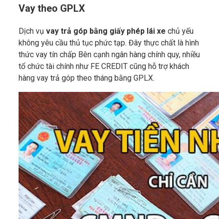
Vay theo GPLX
Dịch vụ
vay trả góp bằng giấy phép lái xe
chủ yếu
không yêu cầu thủ tục phức tạp. Đây thực chất là hình
thức vay tín chấp Bên cạnh ngân hàng chính quy, nhiều
tổ chức tài chính như FE CREDIT cũng hỗ trợ khách
hàng vay trả góp theo tháng bằng GPLX.