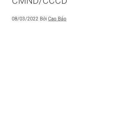
CMND/CCCD
08/03/2022
Bởi
Cao Bảo