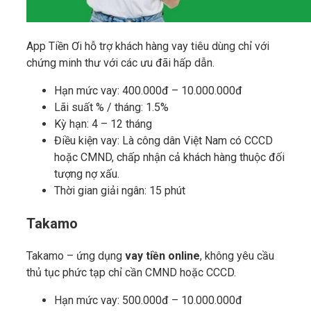
App Tiền Ơi hỗ trợ khách hàng vay tiêu dùng chỉ với
chứng minh thư với các ưu đãi hấp dẫn.
Hạn mức vay: 400.000đ – 10.000.000đ
Lãi suất % / tháng: 1.5%
Kỳ hạn: 4 – 12 tháng
Điều kiện vay: Là công dân Việt Nam có CCCD
hoặc CMND, chấp nhận cả khách hàng thuộc đối
tượng nợ xấu.
Thời gian giải ngân: 15 phút
Takamo
Takamo – ứng dụng
vay tiền online
, không yêu cầu
thủ tục phức tạp chỉ cần CMND hoặc CCCD.
Hạn mức vay: 500.000đ – 10.000.000đ