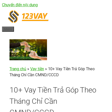
Chuyển đến nội dung
Menu
Trang chủ
»
Vay tiền
»
10+ Vay Tiền Trả Góp Theo
Tháng Chỉ Cần CMND/CCCD
10+ Vay Tiền Trả Góp Theo
Tháng Chỉ Cần