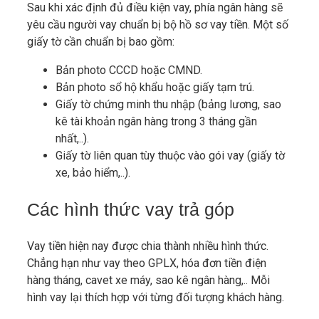
Sau khi xác định đủ điều kiện vay, phía ngân hàng sẽ
yêu cầu người vay chuẩn bị bộ hồ sơ vay tiền. Một số
giấy tờ cần chuẩn bị bao gồm:
Bản photo CCCD hoặc CMND.
Bản photo sổ hộ khẩu hoặc giấy tạm trú.
Giấy tờ chứng minh thu nhập (bảng lương, sao
kê tài khoản ngân hàng trong 3 tháng gần
nhất,..).
Giấy tờ liên quan tùy thuộc vào gói vay (giấy tờ
xe, bảo hiểm,..).
Các hình thức vay trả góp
Vay tiền hiện nay được chia thành nhiều hình thức.
Chẳng hạn như vay theo GPLX, hóa đơn tiền điện
hàng tháng, cavet xe máy, sao kê ngân hàng,.. Mỗi
hình vay lại thích hợp với từng đối tượng khách hàng.