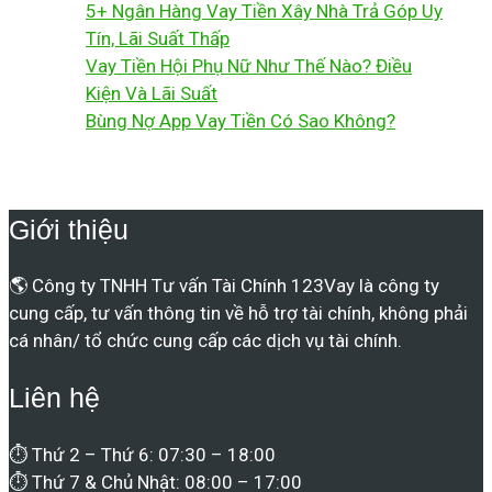
5+ Ngân Hàng Vay Tiền Xây Nhà Trả Góp Uy
Tín, Lãi Suất Thấp
Vay Tiền Hội Phụ Nữ Như Thế Nào? Điều
Kiện Và Lãi Suất
Bùng Nợ App Vay Tiền Có Sao Không?
Giới thiệu
🌎 Công ty TNHH Tư vấn Tài Chính 123Vay là công ty
cung cấp, tư vấn thông tin về hỗ trợ tài chính, không phải
cá nhân/ tổ chức cung cấp các dịch vụ tài chính.
Liên hệ
⏱ Thứ 2 – Thứ 6: 07:30 – 18:00
⏱ Thứ 7 & Chủ Nhật: 08:00 – 17:00