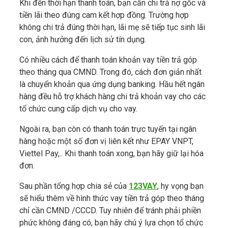
Khi đến thời hạn thanh toán, bạn cần chi trả nợ gốc và
tiền lãi theo đúng cam kết hợp đồng. Trường hợp
không chi trả đúng thời hạn, lãi mẹ sẽ tiếp tục sinh lãi
con, ảnh hưởng đến lịch sử tín dụng.
Có nhiều cách để thanh toán khoản vay tiền trả góp
theo tháng qua CMND. Trong đó, cách đơn giản nhất
là chuyển khoản qua ứng dụng banking. Hầu hết ngân
hàng đều hỗ trợ khách hàng chi trả khoản vay cho các
tổ chức cung cấp dịch vụ cho vay.
Ngoài ra, bạn còn có thanh toán trực tuyến tại ngân
hàng hoặc một số đơn vị liên kết như EPAY VNPT,
Viettel Pay,.. Khi thanh toán xong, bạn hãy giữ lại hóa
đơn.
Sau phần tổng hợp chia sẻ của
123VAY
, hy vọng bạn
sẽ hiểu thêm về hình thức vay tiền trả góp theo tháng
chỉ cần CMND /CCCD. Tuy nhiên để tránh phải phiền
phức không đáng có, bạn hãy chú ý lựa chọn tổ chức