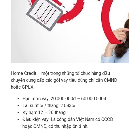
Home Credit – một trong những tổ chức hàng đầu
chuyên cung cấp các gói vay tiêu dùng chỉ cần CMND
hoặc GPLX.
Hạn mức vay: 20.000.000đ – 60.000.000đ
Lãi suất % / tháng: 2.083%
Kỳ hạn: 12 – 36 tháng
Điều kiện vay: Là công dân Việt Nam có CCCD
hoặc CMND, có thu nhập ổn định.