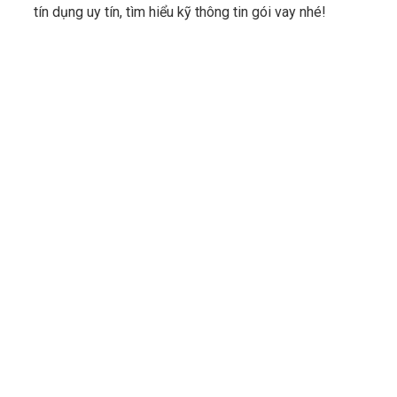
tín dụng uy tín, tìm hiểu kỹ thông tin gói vay nhé!