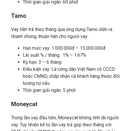
Thời gian giải ngân: 60 phút
Tamo
Vay tiền trả theo tháng qua ứng dụng Tamo diễn ra
nhanh chóng, thuận tiện cho người vay.
Hạn mức vay: 1.000.000đ – 15.000.000đ
Lãi suất % / tháng: 1% – 1.67%
Kỳ hạn: 3 – 6 tháng
Điều kiện vay: Là công dân Việt Nam có CCCD
hoặc CMND, chấp nhận cả khách hàng thuộc đối
tượng nợ xấu.
Thời gian giải ngân: 5 phút
Moneycat
Trong lần vay đầu tiên, Moneycat không tính lãi người
vay. Tuy nhiên kể từ lần vay trả góp theo tháng với