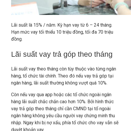
Lãi suất là 15% / năm. Kỳ hạn vay từ 6 – 24 tháng.
Hạn mức vay tối thiểu 10 triệu đồng, tối đa 70 triệu
đồng.
Lãi suất vay trả góp theo tháng
Lãi suất vay theo tháng còn tùy thuộc vào từng ngân
hàng, tổ chức tài chính. Theo đó nếu vay trả góp tại
ngân hàng, lãi suất thường không vượt quá 10%.
Còn nếu vay qua app hoặc các tổ chức ngoài ngân
hàng lãi suất chắc chắn cao hơn 10%. Bởi hình thức
vay trả góp theo tháng chỉ cần CMND tại tổ ngoài
ngân hàng không yêu cầu người vay chứng minh thu
nhập. Ngay khi bị nợ xấu, phía tổ chức cho vay vẫn sẽ
duyệt khoản vay.