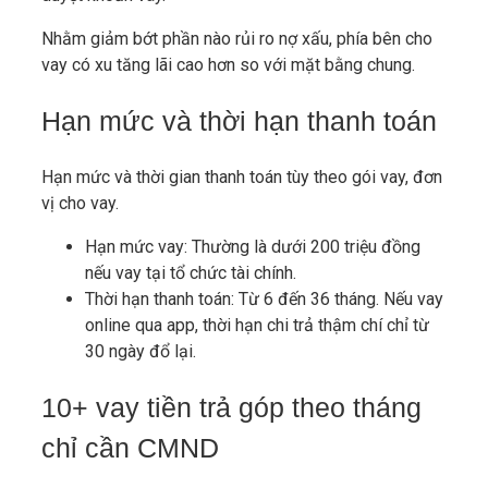
Nhằm giảm bớt phần nào rủi ro nợ xấu, phía bên cho
vay có xu tăng lãi cao hơn so với mặt bằng chung.
Hạn mức và thời hạn thanh toán
Hạn mức và thời gian thanh toán tùy theo gói vay, đơn
vị cho vay.
Hạn mức vay: Thường là dưới 200 triệu đồng
nếu vay tại tổ chức tài chính.
Thời hạn thanh toán: Từ 6 đến 36 tháng. Nếu vay
online qua app, thời hạn chi trả thậm chí chỉ từ
30 ngày đổ lại.
10+ vay tiền trả góp theo tháng
chỉ cần CMND