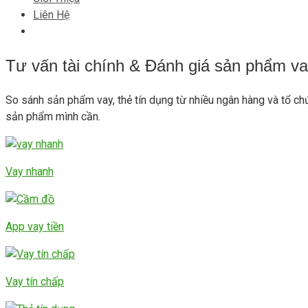
Liên Hệ
Tư vấn tài chính & Đánh giá sản phẩm va
So sánh sản phẩm vay, thẻ tín dụng từ nhiều ngân hàng và tổ ch
sản phẩm mình cần.
Vay nhanh
App vay tiền
Vay tín chấp