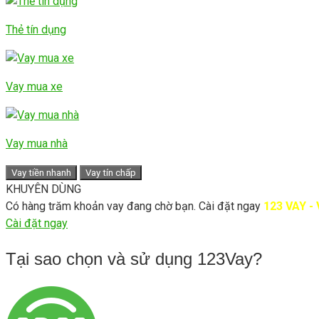
Thẻ tín dụng
Vay mua xe
Vay mua nhà
Vay tiền nhanh
Vay tín chấp
KHUYÊN DÙNG
Có hàng trăm khoản vay đang chờ bạn. Cài đặt ngay
123 VAY -
Cài đặt ngay
Tại sao chọn và sử dụng
123Vay?