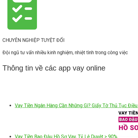
CHUYÊN NGHIỆP TUYỆT ĐỐI
Đội ngũ tư vấn nhiều kinh nghiệm, nhiệt tình trong công việc
Thông tin về các app vay online
Vay Tiền Ngân Hàng Cần Những Gì? Giấy Tờ Thủ Tục Điều
Vay Tiền Bao Đậu Hồ Sơ Vay, Tỷ Lệ Duyệt > 90%