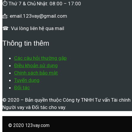
⏱ Thứ 7 & Chủ Nhật: 08:00 – 17:00
📩:
email.123vay@gmail.com
☎: Vui lòng liên hệ qua mail
Thông tin thêm
Các câu hỏi thường gặp
Điều khoản sử dụng
Chính sách bảo mật
Tuyển dụng
Đối tác
© 2020 – Bản quyền thuộc Công ty TNHH Tư vấn Tài chính 1
Người vay và Đối tác cho vay.
© 2020 123vay.com