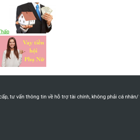
 Thấp
p, tư vấn thông tin về hỗ trợ tài chính, không phải cá nhân