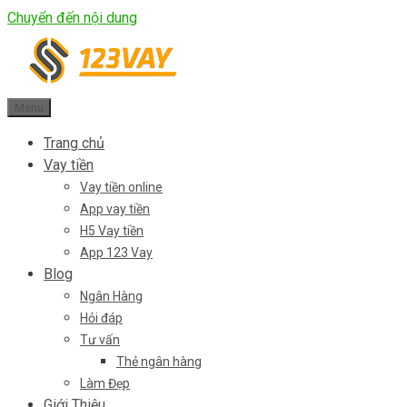
Chuyển đến nội dung
Menu
Trang chủ
Vay tiền
Vay tiền online
App vay tiền
H5 Vay tiền
App 123 Vay
Blog
Ngân Hàng
Hỏi đáp
Tư vấn
Thẻ ngân hàng
Làm Đẹp
Giới Thiệu