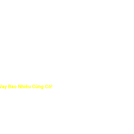
 Vay Bao Nhiêu Cũng Có!